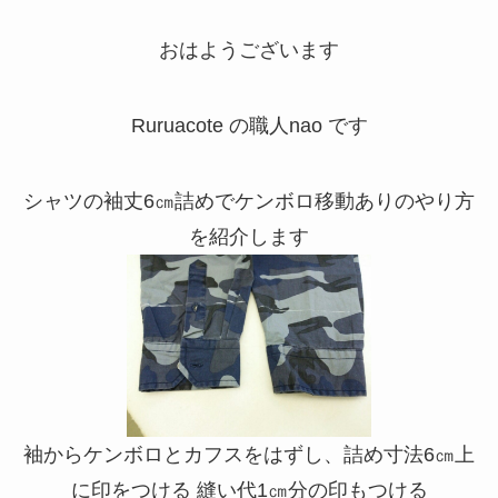
おはようございます
Ruruacote の職人nao です
シャツの袖丈6㎝詰めでケンボロ移動ありのやり方
を紹介します
袖からケンボロとカフスをはずし、詰め寸法6㎝上
に印をつける 縫い代1㎝分の印もつける