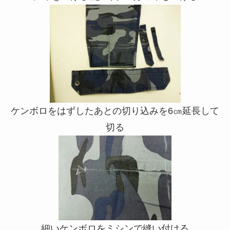
ケンボロをはずしたあとの切り込みを6㎝延長して
切る
細いケンボロをミシンで縫い付ける