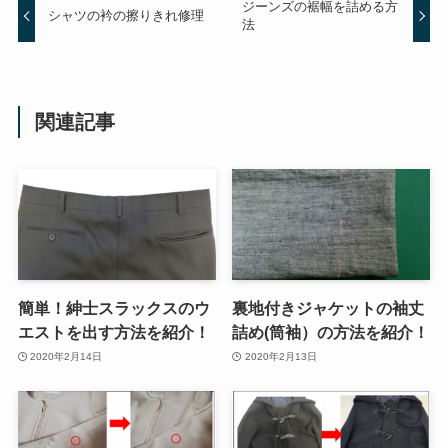
ジーンズの裾幅を詰める方
シャツの衿の擦りきれ修理
法
関連記事
簡単！紳士スラックスのウ
裏地付きジャケットの袖丈
エストを出す方法を紹介！
詰め(筒袖）の方法を紹介！
2020年2月14日
2020年2月13日