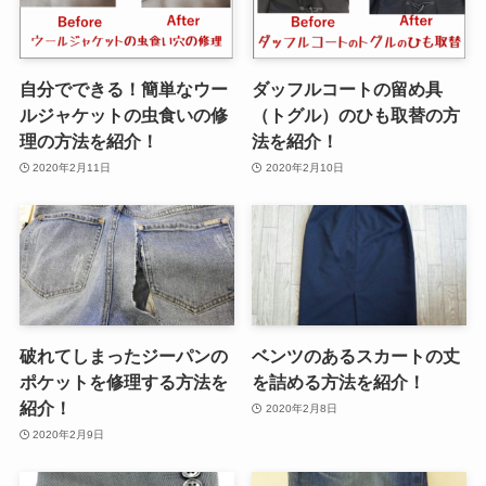
自分でできる！簡単なウー
ダッフルコートの留め具
ルジャケットの虫食いの修
（トグル）のひも取替の方
理の方法を紹介！
法を紹介！
2020年2月11日
2020年2月10日
破れてしまったジーパンの
ベンツのあるスカートの丈
ポケットを修理する方法を
を詰める方法を紹介！
紹介！
2020年2月8日
2020年2月9日