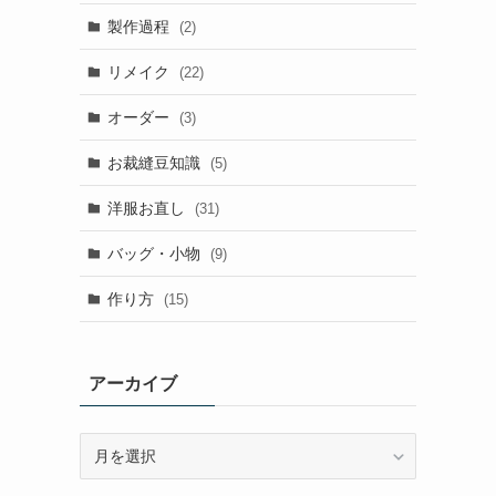
製作過程
(2)
リメイク
(22)
オーダー
(3)
お裁縫豆知識
(5)
洋服お直し
(31)
バッグ・小物
(9)
作り方
(15)
アーカイブ
ア
ー
カ