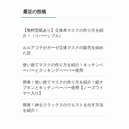
イ
最近の投稿
ブ
【無料型紙あり】立体布マスクの作り方を紹
介！（リバーシブル）
ルルアコテがガーゼ立体マスクの販売を始め
た訳
使い捨てマスクの作り方を紹介！キッチンペ
ーパーとクッキングペーパー使用
簡単！使い捨てマスクの作り方を紹介！紙ナ
プキンとキッチンペーパー使用【ノーズワイ
ヤー入り】
簡単！紳士スラックスのウエストを出す方法
を紹介！