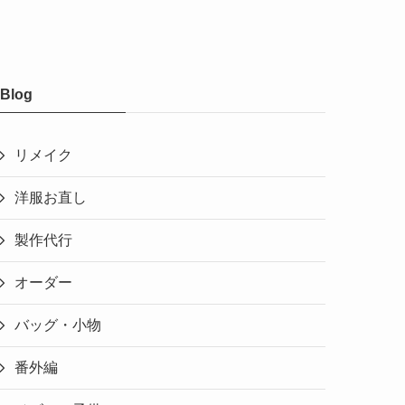
Blog
リメイク
洋服お直し
製作代行
オーダー
バッグ・小物
番外編