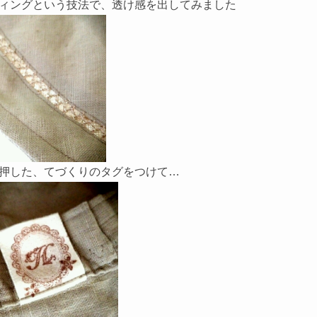
ィングという技法で、透け感を出してみました
押した、てづくりのタグをつけて…