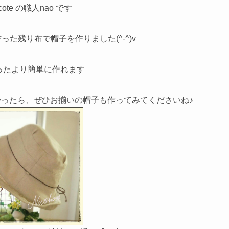
acote の職人nao です
た残り布で帽子を作りました(^-^)v
ったより簡単に作れます
ったら、ぜひお揃いの帽子も作ってみてくださいね♪