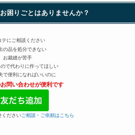
なお困りごとはありませんか？
コテにご相談ください
出の品を処分できない
お裁縫が苦手
いので代わりに作ってほしい
夫で便利になればいいのに
らのお問い合わせが便利です
せください
ご相談・ご依頼はこちら