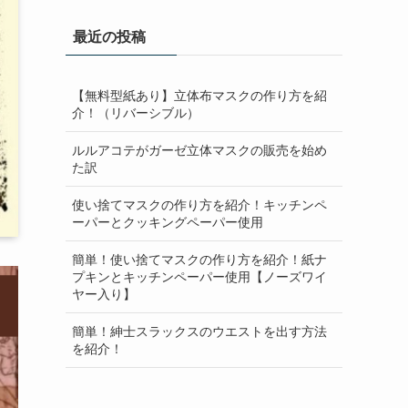
イ
最近の投稿
ブ
【無料型紙あり】立体布マスクの作り方を紹
介！（リバーシブル）
ルルアコテがガーゼ立体マスクの販売を始め
た訳
使い捨てマスクの作り方を紹介！キッチンペ
ーパーとクッキングペーパー使用
簡単！使い捨てマスクの作り方を紹介！紙ナ
プキンとキッチンペーパー使用【ノーズワイ
ヤー入り】
簡単！紳士スラックスのウエストを出す方法
を紹介！