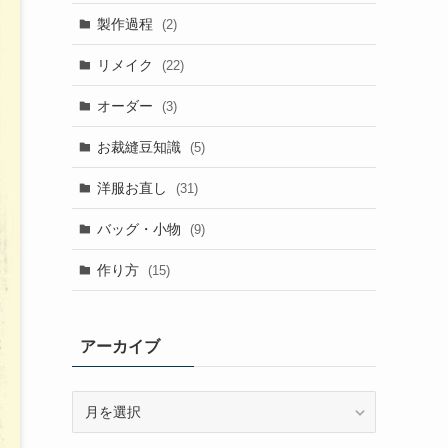
製作過程
(2)
リメイク
(22)
オーダー
(3)
お裁縫豆知識
(5)
洋服お直し
(31)
バッグ・小物
(9)
作り方
(15)
アーカイブ
ア
ー
カ