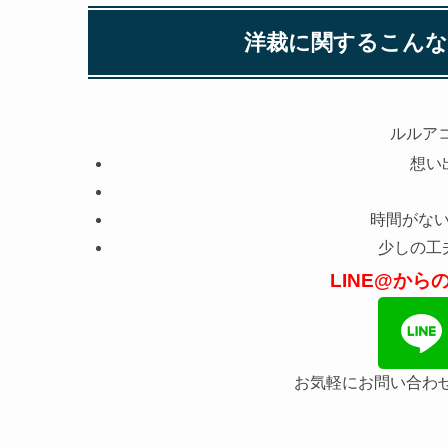
洋裁に関するこん
ルルア
想い
時間がな
少しの工
LINE@か
お気軽にお問い合わ