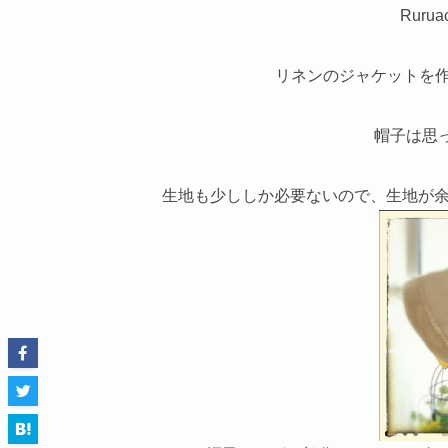
Ruru
リネンのジャケットを作っ
帽子は思
生地も少ししか必要ないので、生地が余