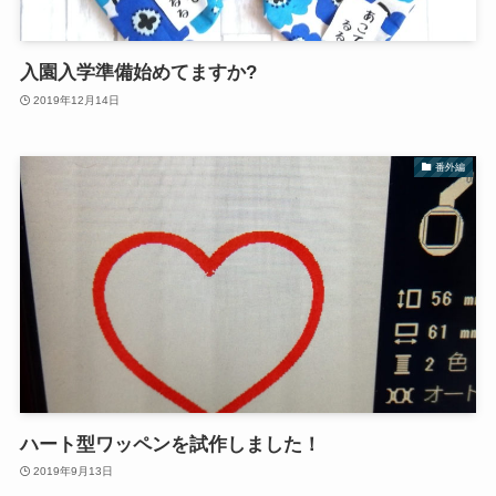
入園入学準備始めてますか?
2019年12月14日
番外編
ハート型ワッペンを試作しました！
2019年9月13日