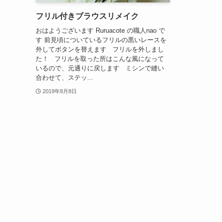
フリル付きブラウスリメイク
おはようございます Ruruacote の職人nao で
す 前見頃についているフリルの黒いレースを
外してボタンを替えます フリルを外しまし
た！ フリルを取った所はこんな風になって
いるので、元通りに戻します ミシンで縫い
合わせて、ステッ...
2019年8月8日