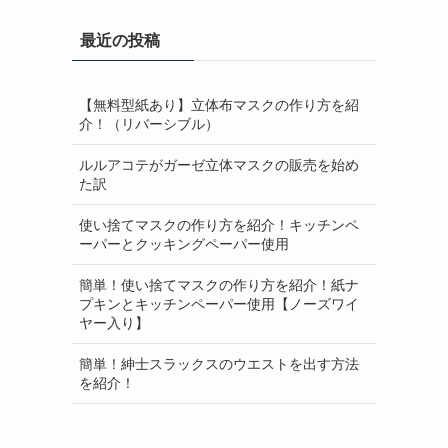
イ
最近の投稿
ブ
【無料型紙あり】立体布マスクの作り方を紹
介！（リバーシブル）
ルルアコテがガーゼ立体マスクの販売を始め
た訳
使い捨てマスクの作り方を紹介！キッチンペ
ーパーとクッキングペーパー使用
簡単！使い捨てマスクの作り方を紹介！紙ナ
プキンとキッチンペーパー使用【ノーズワイ
ヤー入り】
簡単！紳士スラックスのウエストを出す方法
を紹介！