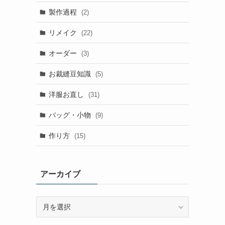
製作過程
(2)
リメイク
(22)
オーダー
(3)
お裁縫豆知識
(5)
洋服お直し
(31)
バッグ・小物
(9)
作り方
(15)
アーカイブ
ア
ー
カ