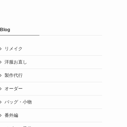
Blog
リメイク
洋服お直し
製作代行
オーダー
バッグ・小物
番外編